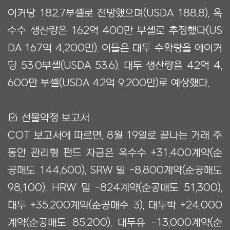
이커당 182.7부셸로 전망했으며(USDA 188.8), 옥
수수 생산량은 162억 400만 부셸로 추정했다(US
DA 167억 4,200만). 이들은 대두 수확량을 에이커
당 53.0부셸(USDA 53.6), 대두 생산량을 42억 4,
600만 부셸(USDA 42억 9,200만)로 예상했다.
Ẋ 선물약정 보고서
COT 보고서에 따르면, 8월 19일로 끝나는 거래 주
동안 관리형 펀드 자금은 옥수수 +31,400계약(순
공매도 144,600), SRW 밀 -8,800계약(순공매도
98,100), HRW 밀 -824계약(순공매도 51,300),
대두 +35,200계약(순공매수 3), 대두박 +24,000
계약(순공매도 85,200), 대두유 -13,000계약(순