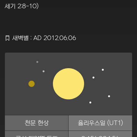
세기 2:8-10)
Ẍ
새벽별 : AD 2012.06.06
천문 현상
율리우스일 (UT1)