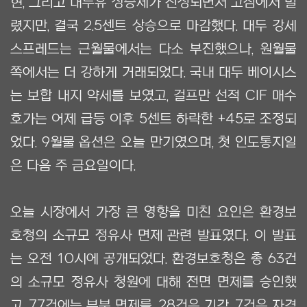
현, 그리고 대두유 상승세가 진정되면서 고점에서 밀
렸지만, 결국 2.5센트 상승으로 마감했다. 대두 강세
스프레드는 근월물에서는 다소 부진했으나, 원월물
쪽에서는 더 강하게 거래되었다. 국내 대두 베이시스
는 보합 내지 약세를 보였고, 걸프만 선적 CIF 매수
호가는 어제 급등 이후 5센트 하락한 +45로 조정되
었다. 9월물 옵션은 오늘 만기였으며, 첫 인도통지일
은 다음 주 금요일이다.
오늘 시장에서 가장 큰 영향을 미친 요인은 환경보
호청의 소규모 정유사 면제 관련 발표였다. 이 발표
는 오전 10시에 공개되었다. 환경보호청은 총 63건
의 소규모 정유사 청원에 대해 전면 면제를 승인했
고, 77건에는 부분 면제를, 28건은 기각, 7건은 자격