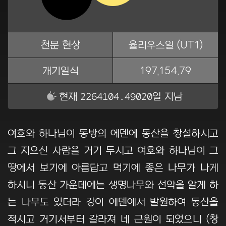
천문 현상
율리우스일 (UT1)
개기일식
197,154.79
2264104.49020
현재
일 지남
여호와 하나님이 동방의 에덴에 동산을 창설하시고
그 지으신 사람을 거기 두시고 여호와 하나님이 그
땅에서 보기에 아름답고 먹기에 좋은 나무가 나게
하시니 동산 가운데에는 생명나무와 선악을 알게 하
는 나무도 있더라 강이 에덴에서 발원하여 동산을
적시고 거기서부터 갈라져 네 근원이 되었으니 (창