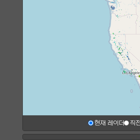
현재 레이더
직전