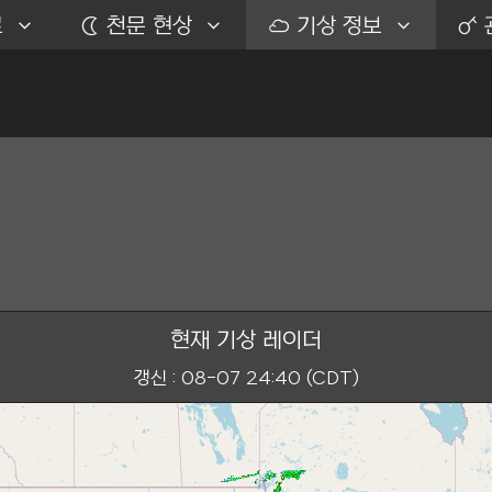
료
Ặ
천문 현상
ỗ
기상 정보
ặ
현재 기상 레이더
갱신 : 08-07 24:40 (CDT)