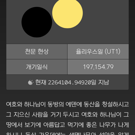
천문 현상
율리우스일 (UT1)
개기일식
197,154.79
2264104.94921
현재
일 지남
여호와 하나님이 동방의 에덴에 동산을 창설하시고
그 지으신 사람을 거기 두시고 여호와 하나님이 그
땅에서 보기에 아름답고 먹기에 좋은 나무가 나게
하시니 동산 가운데에는 생명나무와 선악을 알게