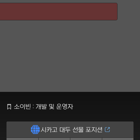
Ẍ
소이빈 : 개발 및 운영자
ẵ
시카고 대두 선물 포지션
Ằ