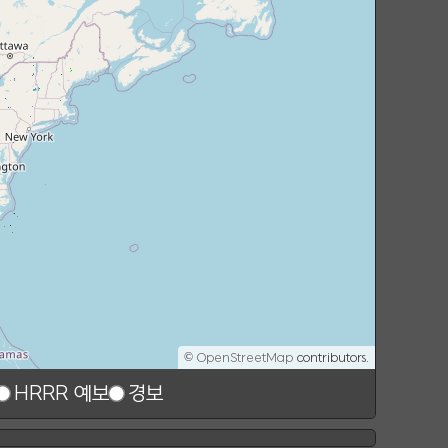
©
OpenStreetMap
contributors.
HRRR 예보
경보