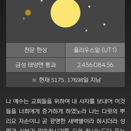
천문 현상
율리우스일 (UT1)
금성 태양면 통과
2,456,084.56
5175.17699
현재
일 지남
나 예수는 교회들을 위하여 내 사자를 보내어 이것
들을 너희에게 증거하게 하였노라 나는 다윗의 뿌
리요 자손이니 곧 광명한 새벽별이라 하시더라 성
령과 신부가 말씀하시기를 오라 하시는도다 듣는