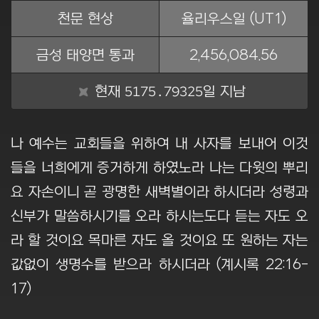
천문 현상
율리우스일 (UT1)
금성 태양면 통과
2,456,084.56
5175.79325
현재
일 지남
나 예수는 교회들을 위하여 내 사자를 보내어 이것
들을 너희에게 증거하게 하였노라 나는 다윗의 뿌리
요 자손이니 곧 광명한 새벽별이라 하시더라 성령과
신부가 말씀하시기를 오라 하시는도다 듣는 자도 오
라 할 것이요 목마른 자도 올 것이요 또 원하는 자는
값없이 생명수를 받으라 하시더라 (계시록 22:16-
17)