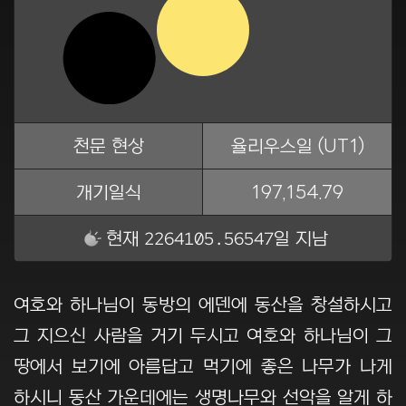
천문 현상
율리우스일 (UT1)
개기일식
197,154.79
2264105.56547
현재
일 지남
여호와 하나님이 동방의 에덴에 동산을 창설하시고
그 지으신 사람을 거기 두시고 여호와 하나님이 그
땅에서 보기에 아름답고 먹기에 좋은 나무가 나게
하시니 동산 가운데에는 생명나무와 선악을 알게 하