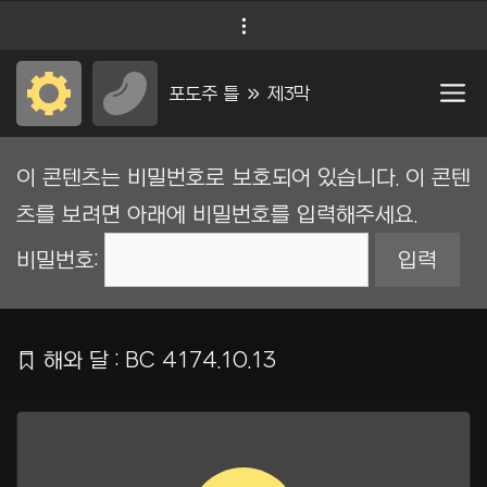
컨
Menu
텐
츠
포도주 틀 Ộ 제3막
로
건
이 콘텐츠는 비밀번호로 보호되어 있습니다. 이 콘텐
너
츠를 보려면 아래에 비밀번호를 입력해주세요.
뛰
비밀번호:
기
Ẍ
해와 달 : BC 4174.10.13