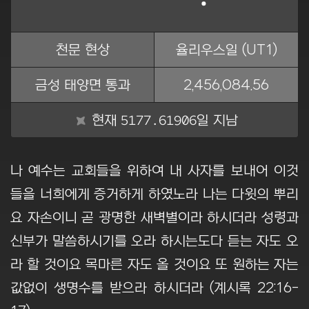
천문 현상
율리우스일 (UT1)
금성 태양면 통과
2,456,084.56
5177.61907
현재
일 지남
나 예수는 교회들을 위하여 내 사자를 보내어 이것
들을 너희에게 증거하게 하였노라 나는 다윗의 뿌리
요 자손이니 곧 광명한 새벽별이라 하시더라 성령과
신부가 말씀하시기를 오라 하시는도다 듣는 자도 오
라 할 것이요 목마른 자도 올 것이요 또 원하는 자는
값없이 생명수를 받으라 하시더라 (계시록 22:16-