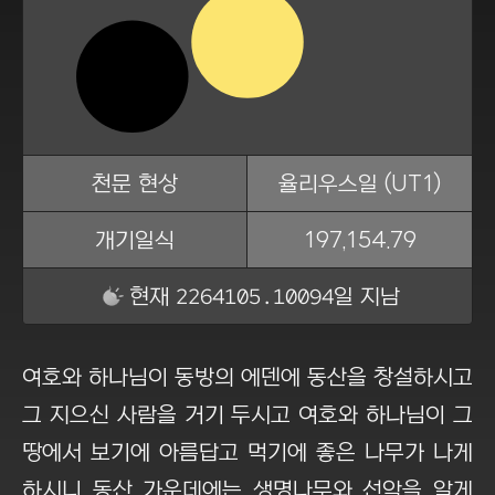
천문 현상
율리우스일 (UT1)
개기일식
197,154.79
2264105.10094
현재
일 지남
여호와 하나님이 동방의 에덴에 동산을 창설하시고
그 지으신 사람을 거기 두시고 여호와 하나님이 그
땅에서 보기에 아름답고 먹기에 좋은 나무가 나게
하시니 동산 가운데에는 생명나무와 선악을 알게