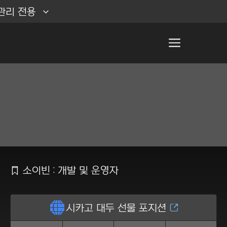
관리 전용
Ẍ
소이빈 : 개발 및 운영자
ẵ
시카고 대두 선물 포지션
Ằ