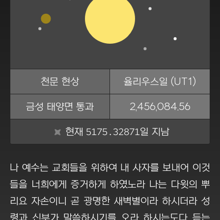
천문 현상
율리우스일 (UT1)
금성 태양면 통과
2,456,084.56
5175.32871
현재
일 지남
나 예수는 교회들을 위하여 내 사자를 보내어 이것
들을 너희에게 증거하게 하였노라 나는 다윗의 뿌
리요 자손이니 곧 광명한 새벽별이라 하시더라 성
령과 신부가 말씀하시기를 오라 하시는도다 듣는