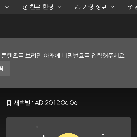
료
Ặ
천문 현상
ỗ
기상 정보
ặ
이 콘텐츠를 보려면 아래에 비밀번호를 입력해주세요.
Ẍ
새벽별 : AD 2012.06.06