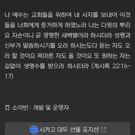
나 예수는 교회들을 위하여 내 사자를 보내어 이것
들을 너희에게 증거하게 하였노라 나는 다윗의 뿌리
요 자손이니 곧 광명한 새벽별이라 하시더라 성령과
신부가 말씀하시기를 오라 하시는도다 듣는 자도 오
라 할 것이요 목마른 자도 올 것이요 또 원하는 자는
값없이 생명수를 받으라 하시더라 (계시록 22:16-
17)
Ẍ
소이빈 : 개발 및 운영자
ẵ
시카고 대두 선물 포지션
Ằ