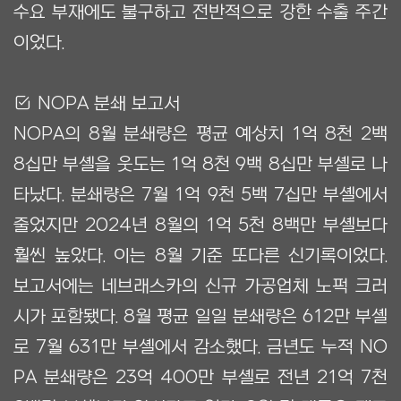
수요 부재에도 불구하고 전반적으로 강한 수출 주간
이었다.
Ẋ NOPA 분쇄 보고서
NOPA의 8월 분쇄량은 평균 예상치 1억 8천 2백
8십만 부셸을 웃도는 1억 8천 9백 8십만 부셸로 나
타났다. 분쇄량은 7월 1억 9천 5백 7십만 부셸에서
줄었지만 2024년 8월의 1억 5천 8백만 부셸보다
훨씬 높았다. 이는 8월 기준 또다른 신기록이었다.
보고서에는 네브래스카의 신규 가공업체 노퍽 크러
시가 포함됐다. 8월 평균 일일 분쇄량은 612만 부셸
로 7월 631만 부셸에서 감소했다. 금년도 누적 NO
PA 분쇄량은 23억 400만 부셸로 전년 21억 7천