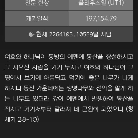
천문 현상
율리우스일 (UT1)
개기일식
197,154.79
2264105.10560
현재
일 지남
여호와 하나님이 동방의 에덴에 동산을 창설하시고
그 지으신 사람을 거기 두시고 여호와 하나님이 그
땅에서 보기에 아름답고 먹기에 좋은 나무가 나게
하시니 동산 가운데에는 생명나무와 선악을 알게 하
는 나무도 있더라 강이 에덴에서 발원하여 동산을
적시고 거기서부터 갈라져 네 근원이 되었으니 (창
세기 2:8-10)