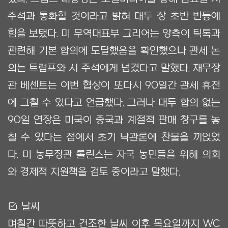
주석과 통화할 것이라고 밝혀 대두 장 초반 반등에
힘을 보탰다. 미 무역대표부 그리어는 양측이 틱톡과
관련해 기본 합의에 도달했음을 확인했으나 관세 논
의는 트럼프와 시 주석에게 넘겼다고 말했다. 재무장
관 베센트는 이번 협상이 또다시 90일간 관세 휴전
에 그칠 수 있다고 언급했다. 그러나 대두 합의 없는
90일 연장은 미국이 중국과 계절적 판매 창구를 놓
칠 수 있다는 점에서 초기 낙관론에 찬물을 끼얹었
다. 미 농무장관 롤린스는 자국 농민들을 위해 의회
와 경제적 지원책을 검토 중이라고 말했다.
Ẋ 날씨
며칠간 따뜻하고 건조한 날씨 이후 목요일까지 WC