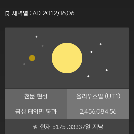
Ẍ
새벽별 : AD 2012.06.06
천문 현상
율리우스일 (UT1)
금성 태양면 통과
2,456,084.56
5175.33338
현재
일 지남