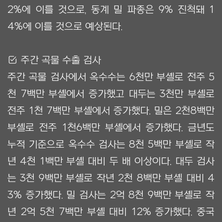
2%에 이를 것으로, 동계 밀 파종은 9% 진척돼 1
4%에 이를 것으로 예상된다.
Ẋ 주간 곡물 수출 검사
주간 곡물 검사에서 옥수수는 6천만 부셸로 전주 5
천 7백만 부셸에서 증가했고 대두는 3천만 부셸로
전주 1천 7백만 부셸에서 증가했다. 밀은 2천8백만
부셸로 전주 1천6백만 부셸에서 증가했다. 금년도
누적 기준으로 옥수수 검사는 8천 5백만 부셸로 작
년 4천 1백만 부셸 대비 두 배 이상이다. 대두 검사
는 3천 9백만 부셸로 작년 2천 8백만 부셸 대비 4
3% 증가했다. 밀 검사는 2억 8천 9백만 부셸로 작
년 2억 5천 7백만 부셸 대비 12% 증가했다. 중국