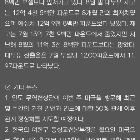
8백만 부셸보다 앞서가고 있다. 8월 말 대두유 재고
는 12억 4천 5백만 파운드로 8개월 만의 최저치였
으며 예상치 12억 9천 8백만 파운드보다 낮았다. 재
고는 7월 13억 7천 9백만 파운드에서 줄었지만 지
난해 8월의 11억 3천 8백만 파운드보다는 많았다.
대두유 산출율은 7월 부셸당 12.00파운드에서 11.
97파운드로 나타났다.
Ẋ 기타 뉴스
1. 인도 무역협상단이 이번 주 미국을 방문해 최근
몇 주간의 거친 발언과 인도에 대한 50% 관세 이후
관계 정상화를 시도할 예정이다.
2. 한국의 여한구 통상교섭본부장은 월요일 미국으